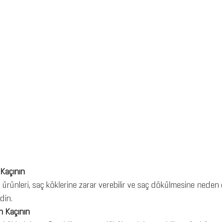
Kaçının
 ürünleri, saç köklerine zarar verebilir ve saç dökülmesine neden o
din.
n Kaçının