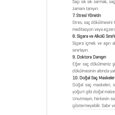
Saçı sık sık sarmak, saç
zamanı tanıyın.
7. Stresi Yönetin
Stres, saç dökülmesini te
meditasyon veya egzersi
8. Sigara ve Alkolü Sınırl
Sigara içmek ve aşırı al
sınırlayın.
9. Doktora Danışın
Eğer saç dökülmeniz şi
dökülmesinin altında yat
10. Doğal Saç Maskeler
Doğal saç maskeleri, sa
yoğurt gibi doğal malzem
Unutmayın, herkesin saç
göstermeyebilir. Sabır ve