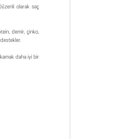
Düzenli olarak saç 
ein, demir, çinko, 
 destekler.
ıkamak daha iyi bir 