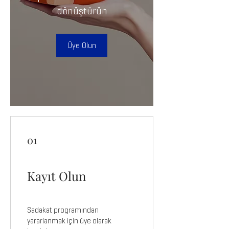
dönüştürün
Üye Olun
01
Kayıt Olun
Sadakat programından
yararlanmak için üye olarak