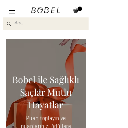
Bobel ile Sağlıklı
Saçlar Mutlu
Hayatlar
Puan toplayın ve
puanlarınızı ödüllere