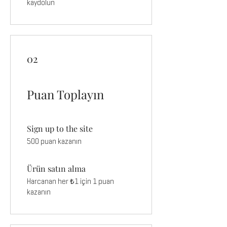
kaydolun
02
Puan Toplayın
Sign up to the site
500 puan kazanın
Ürün satın alma
Harcanan her ₺1 için 1 puan
kazanın