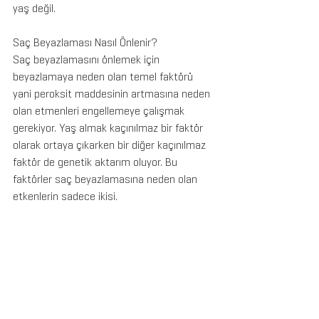
yaş değil.
Saç Beyazlaması Nasıl Önlenir?
Saç beyazlamasını önlemek için 
beyazlamaya neden olan temel faktörü 
yani peroksit maddesinin artmasına neden 
olan etmenleri engellemeye çalışmak 
gerekiyor. Yaş almak kaçınılmaz bir faktör 
olarak ortaya çıkarken bir diğer kaçınılmaz 
faktör de genetik aktarım oluyor. Bu 
faktörler saç beyazlamasına neden olan 
etkenlerin sadece ikisi.