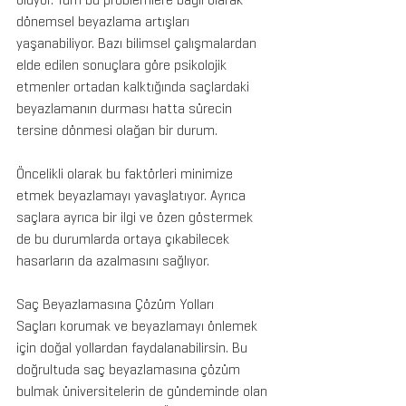
dönemsel beyazlama artışları 
yaşanabiliyor. Bazı bilimsel çalışmalardan 
elde edilen sonuçlara göre psikolojik 
etmenler ortadan kalktığında saçlardaki 
beyazlamanın durması hatta sürecin 
tersine dönmesi olağan bir durum.
Öncelikli olarak bu faktörleri minimize 
etmek beyazlamayı yavaşlatıyor. Ayrıca 
saçlara ayrıca bir ilgi ve özen göstermek 
de bu durumlarda ortaya çıkabilecek 
hasarların da azalmasını sağlıyor.
Saç Beyazlamasına Çözüm Yolları
Saçları korumak ve beyazlamayı önlemek 
için doğal yollardan faydalanabilirsin. Bu 
doğrultuda saç beyazlamasına çözüm 
bulmak üniversitelerin de gündeminde olan 