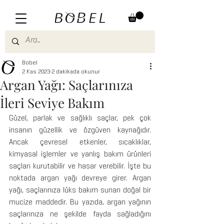
Bobel
2 Kas 2023
2 dakikada okunur
Argan Yağı: Saçlarınıza
İleri Seviye Bakım
Güzel, parlak ve sağlıklı saçlar, pek çok 
insanın güzellik ve özgüven kaynağıdır. 
Ancak çevresel etkenler, sıcaklıklar, 
kimyasal işlemler ve yanlış bakım ürünleri 
saçları kurutabilir ve hasar verebilir. İşte bu 
noktada argan yağı devreye girer. Argan 
yağı, saçlarınıza lüks bakım sunan doğal bir 
mucize maddedir. Bu yazıda, argan yağının 
saçlarınıza ne şekilde fayda sağladığını 