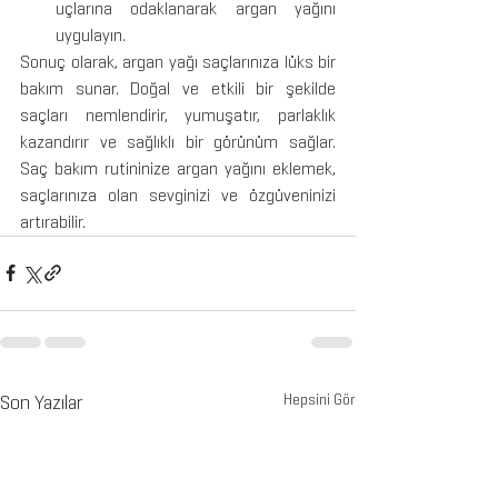
uçlarına odaklanarak argan yağını 
uygulayın.
Sonuç olarak, argan yağı saçlarınıza lüks bir 
bakım sunar. Doğal ve etkili bir şekilde 
saçları nemlendirir, yumuşatır, parlaklık 
kazandırır ve sağlıklı bir görünüm sağlar. 
Saç bakım rutininize argan yağını eklemek, 
saçlarınıza olan sevginizi ve özgüveninizi 
artırabilir.
Son Yazılar
Hepsini Gör