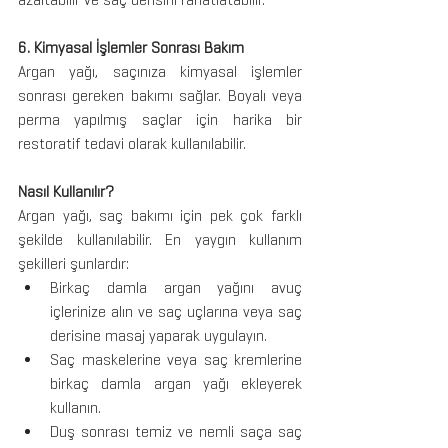
6. Kimyasal İşlemler Sonrası Bakım
Argan yağı, saçınıza kimyasal işlemler 
sonrası gereken bakımı sağlar. Boyalı veya 
perma yapılmış saçlar için harika bir 
restoratif tedavi olarak kullanılabilir.
Nasıl Kullanılır?
Argan yağı, saç bakımı için pek çok farklı 
şekilde kullanılabilir. En yaygın kullanım 
şekilleri şunlardır:
Birkaç damla argan yağını avuç 
içlerinize alın ve saç uçlarına veya saç 
derisine masaj yaparak uygulayın.
Saç maskelerine veya saç kremlerine 
birkaç damla argan yağı ekleyerek 
kullanın.
Duş sonrası temiz ve nemli saça saç 