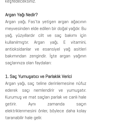
keşfedeceksiniz.
Argan Yağı Nedir?
Argan yağı, Fas'ta yetişen argan ağacının 
meyvesinden elde edilen bir doğal yağdır. Bu 
yağ, yüzyıllardır cilt ve saç bakımı için 
kullanılmıştır. Argan yağı, E vitamini, 
antioksidanlar ve esansiyel yağ asitleri 
bakımından zengindir. İşte argan yağının 
saçlarınıza olan faydaları:
1. Saç Yumuşatıcı ve Parlaklık Verici
Argan yağı, saç teline derinlemesine nüfuz 
ederek saçı nemlendirir ve yumuşatır. 
Kurumuş ve mat saçları parlak ve canlı hale 
getirir. Aynı zamanda saçın 
elektriklenmesini önler, böylece daha kolay 
taranabilir hale gelir.