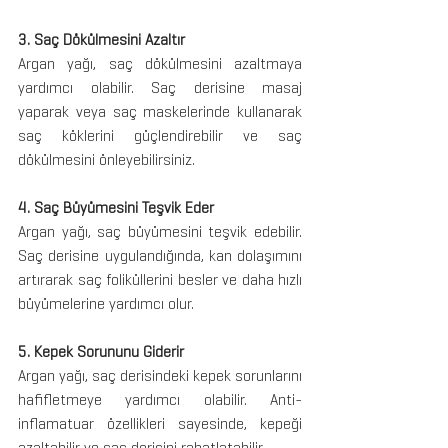
3. Saç Dökülmesini Azaltır
Argan yağı, saç dökülmesini azaltmaya 
yardımcı olabilir. Saç derisine masaj 
yaparak veya saç maskelerinde kullanarak 
saç köklerini güçlendirebilir ve saç 
dökülmesini önleyebilirsiniz.
4. Saç Büyümesini Teşvik Eder
Argan yağı, saç büyümesini teşvik edebilir. 
Saç derisine uygulandığında, kan dolaşımını 
artırarak saç foliküllerini besler ve daha hızlı 
büyümelerine yardımcı olur.
5. Kepek Sorununu Giderir
Argan yağı, saç derisindeki kepek sorunlarını 
hafifletmeye yardımcı olabilir. Anti-
inflamatuar özellikleri sayesinde, kepeği 
azaltabilir ve saç derisini rahatlatabilir.