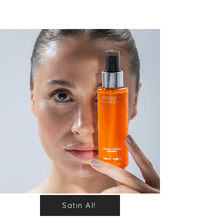
Satın Al!