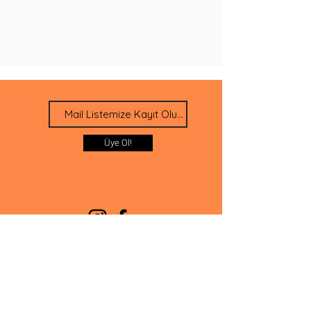
Üye Ol!
İletişim
SSS
Blog